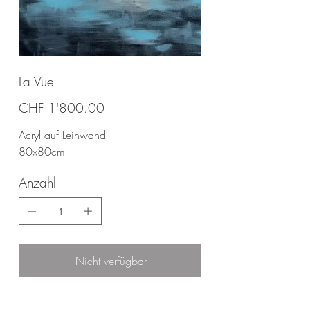
La Vue
Preis
CHF 1'800.00
Acryl auf Leinwand
80x80cm
Anzahl
Nicht verfügbar