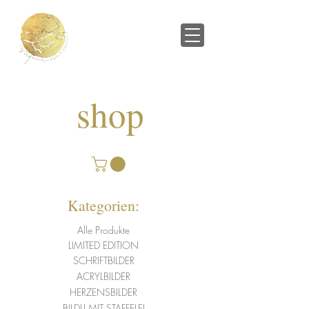
shop
Kategorien:
Alle Produkte
LIMITED EDITION
SCHRIFTBILDER
ACRYLBILDER
HERZENSBILDER
BILDLI MIT STAFFELEI