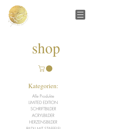
shop
Kategorien:
Alle Produkte
LIMITED EDITION
SCHRIFTBILDER
ACRYLBILDER
HERZENSBILDER
BILDLI MIT STAFFELEI