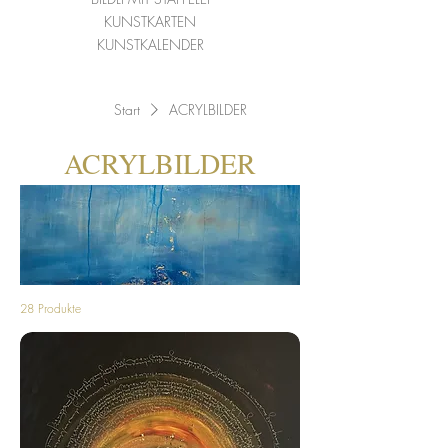
KUNSTKARTEN
KUNSTKALENDER
Start
ACRYLBILDER
ACRYLBILDER
28 Produkte